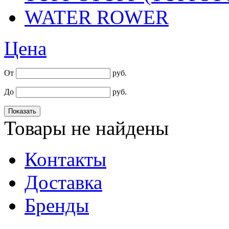
WATER ROWER
Цена
От
руб.
До
руб.
Товары не найдены
Контакты
Доставка
Бренды