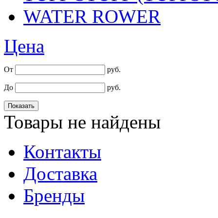
WATER ROWER
Цена
От
руб.
До
руб.
Товары не найдены
Контакты
Доставка
Бренды