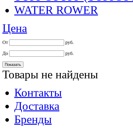
WATER ROWER
Цена
От
руб.
До
руб.
Товары не найдены
Контакты
Доставка
Бренды