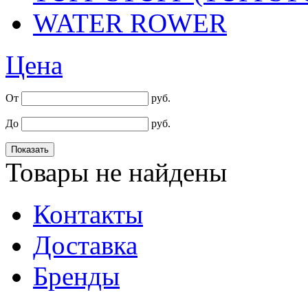
WATER ROWER
Цена
От
руб.
До
руб.
Товары не найдены
Контакты
Доставка
Бренды