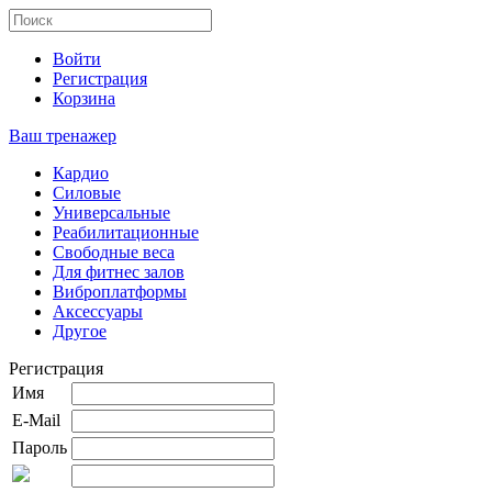
Войти
Регистрация
Корзина
Ваш тренажер
Кардио
Силовые
Универсальные
Реабилитационные
Свободные веса
Для фитнес залов
Виброплатформы
Аксессуары
Другое
Регистрация
Имя
E-Mail
Пароль