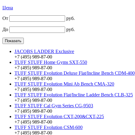
Цена
От
руб.
До
руб.
JACOBS LADDER Exclusive
+7 (495) 989-87-00
TUFF STUFF Home Gyms SXT-550
+7 (495) 989-87-00
TUFF STUFF Evolution Deluxe Flat/Incline Bench CDM-400
+7 (495) 989-87-00
TUFF STUFF Evolution Mini Ab Bench CMA-320
+7 (495) 989-87-00
TUFF STUFF Evolution Flat/Incline Ladder Bench CLB-325
+7 (495) 989-87-00
TUFF STUFF Cal Gym Series CG-9503
+7 (495) 989-87-00
TUFF STUFF Evolution CXT-200&CXT-225
+7 (495) 989-87-00
TUFF STUFF Evolution CSM-600
+7 (495) 989-87-00