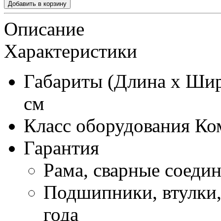
Описание
Характеристики
Габариты (Длина х Шир
см
Класс оборудования
Ко
Гарантия
Рама, сварные соедин
Подшипники, втулки, 
года