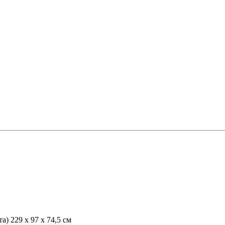
та)
229 х 97 х 74,5 см