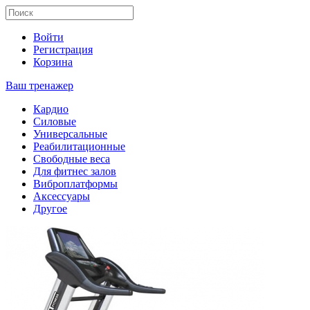
Войти
Регистрация
Корзина
Ваш тренажер
Кардио
Силовые
Универсальные
Реабилитационные
Свободные веса
Для фитнес залов
Виброплатформы
Аксессуары
Другое