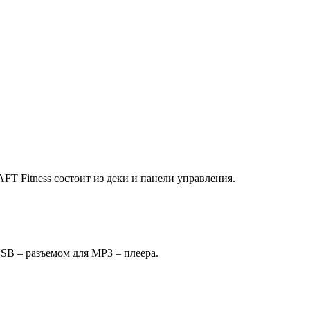
T Fitness состоит из деки и панели управления.
B – разъемом для MP3 – плеера.