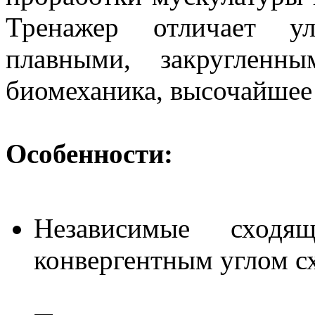
Тренажер отличает ул
плавными, закругленн
биомеханика, высочайшее 
Особенности:
Независимые сход
конвергентным углом сх