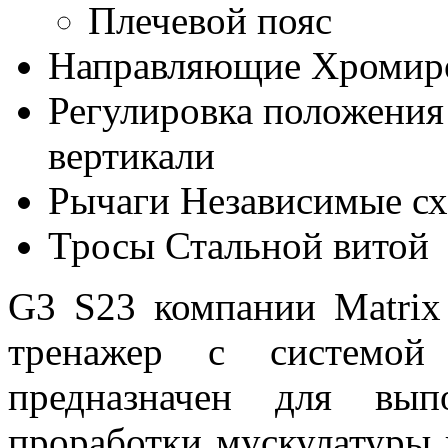
Плечевой пояс
Направляющие
Хромир
Регулировка положения
вертикали
Рычаги
Независимые с
Тросы
Стальной витой
G3 S23 компании Matrix
тренажер с системой
предназначен для вы
проработки мускулатуры в