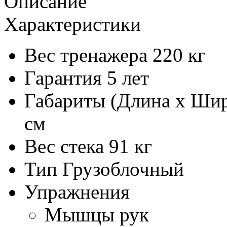
Описание
Характеристики
Вес тренажера
220 кг
Гарантия
5 лет
Габариты (Длина х Шир
см
Вес стека
91 кг
Тип
Грузоблочный
Упражнения
Мышцы рук