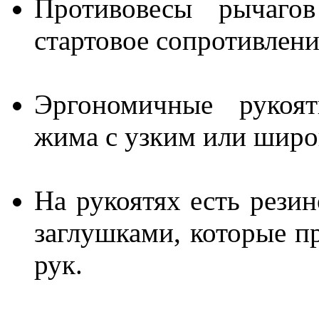
Противовесы рычагов
стартовое сопротивлени
Эргономичные рукоят
жима с узким или широ
На рукоятях есть рези
заглушками, которые п
рук.