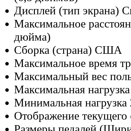
Дисплей (тип экрана)
С
Максимальное расстоя
дюйма)
Сборка (страна)
США
Максимальное время т
Максимальный вес поль
Максимальная нагрузка
Минимальная нагрузка
Отображение текущего 
Размеры педалей (Шири