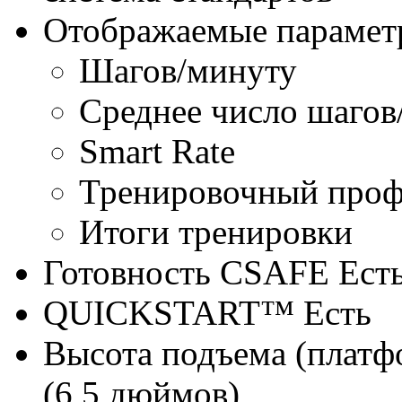
Отображаемые парамет
Шагов/минуту
Среднее число шагов
Smart Rate
Тренировочный про
Итоги тренировки
Готовность CSAFE
Ест
QUICKSTART™
Есть
Высота подъема (платф
(6,5 дюймов)