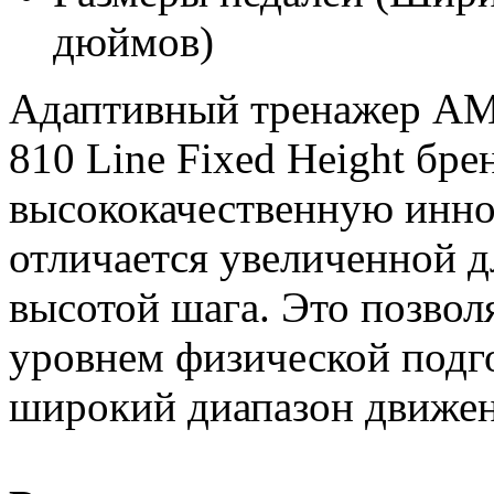
дюймов)
Адаптивный тренажер AMT
810 Line Fixed Height бре
высококачественную инн
отличается увеличенной 
высотой шага. Это позвол
уровнем физической подг
широкий диапазон движе