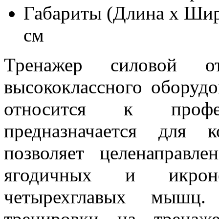
Габариты (Длина х Шир
см
Тренажер силовой от
высококлассного оборудов
относится к профе
предназначается для к
позволяет целенаправле
ягодичных и икрон
четырехглавых мышц.
тренировки на тренаж