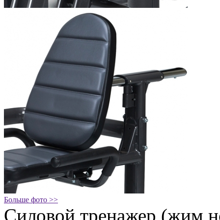
Больше фото >>
Силовой тренажер (жим