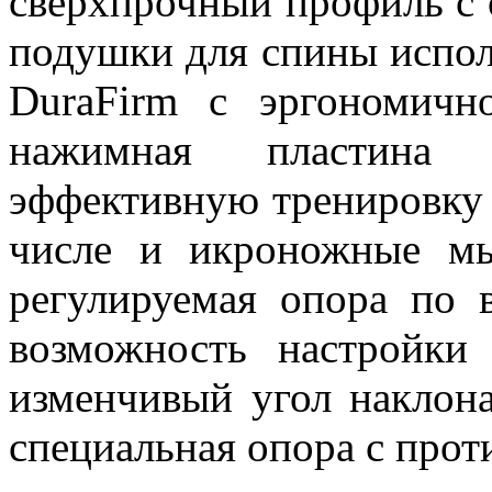
сверхпрочный профиль с 
подушки для спины испол
DuraFirm с эргономичн
нажимная пластина о
эффективную тренировку 
числе и икроножные м
регулируемая опора по 
возможность настройки
изменчивый угол наклона
специальная опора с про