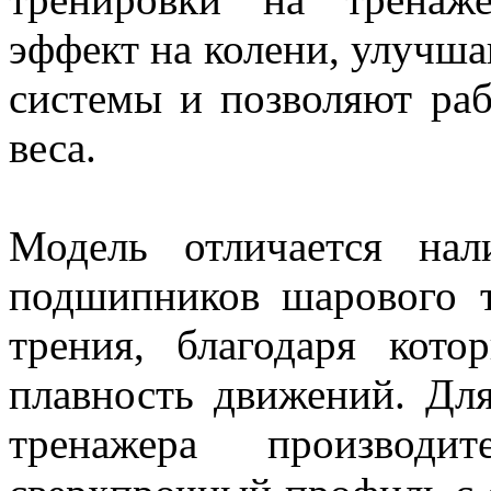
эффект на колени, улучша
системы и позволяют ра
веса.
Модель отличается на
подшипников шарового 
трения, благодаря кото
плавность движений. Дл
тренажера производит