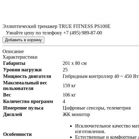
Эллиптический тренажер TRUE FITNESS PS100E
Узнайте цену по телефону +7 (495) 989-87-00
Описание
Характеристики
Габариты
201 х 80 см
Уровни нагрузки
25
Мощность двигателя
Гибридным контроллер 40 ~ 450 Вт
Максимальный вес
159 кг
пользователя
Вес
106 кг
Количество программ
4
Измерение пульса
Цифровые сенсоры, телеметрия
Дисплей
ЖК монитор
Исключительное качество ма
изготовления.
Особенности
Естественные и комфортные 