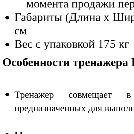
момента продажи пе
Габариты (Длина х Шир
см
Вес с упаковкой
175 кг
Особенности тренажера P
Тренажер совмещает 
предназначенных для выпол