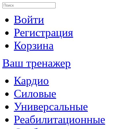
Войти
Регистрация
Корзина
Ваш тренажер
Кардио
Силовые
Универсальные
Реабилитационные