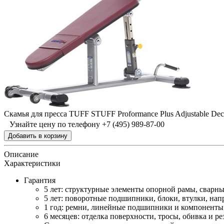
Скамья для пресса TUFF STUFF Proformance Plus Adjustable Dec
Узнайте цену по телефону +7 (495) 989-87-00
Описание
Характеристики
Гарантия
5 лет: структурные элементы опорной рамы, сварны
5 лет: поворотные подшипники, блоки, втулки, нап
1 год: ремни, линейные подшипники и компоненты
6 месяцев: отделка поверхности, тросы, обивка и р