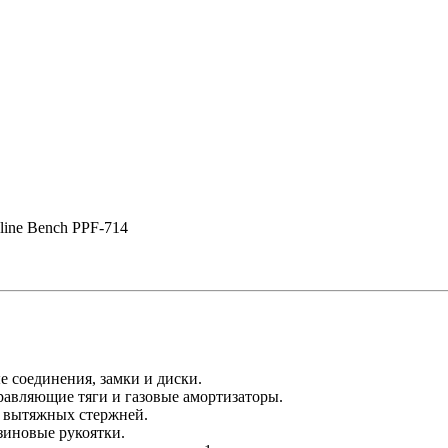
line Bench PPF-714
е соединения, замки и диски.
равляющие тяги и газовые амортизаторы.
 вытяжных стержней.
езиновые рукоятки.