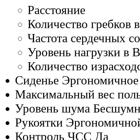
Расстояние
Количество гребков 
Частота сердечных с
Уровень нагрузки в В
Количество израсход
Сиденье
Эргономичное
Максимальный вес поль
Уровень шума
Бесшумн
Рукоятки
Эргономично
Контроль ЧСС
Да