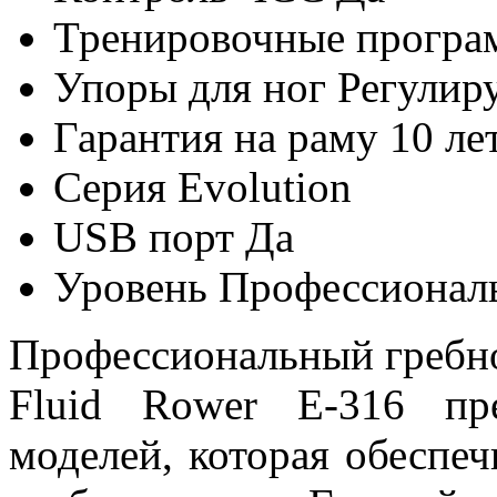
Тренировочные прогр
Упоры для ног
Регулир
Гарантия на раму
10 ле
Серия
Evolution
USB порт
Да
Уровень
Профессионал
Профессиональный гребной
Fluid Rower E-316 пр
моделей, которая обеспе