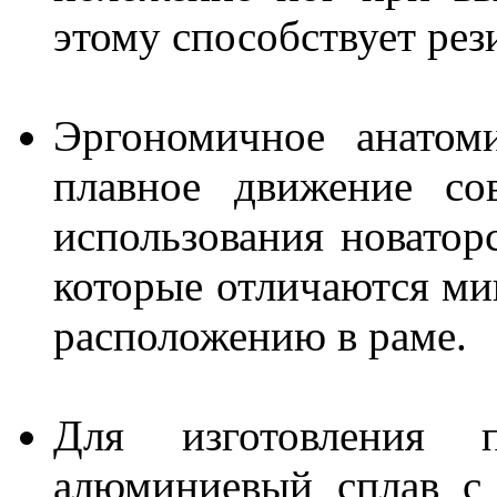
этому способствует ре
Эргономичное анатоми
плавное движение со
использования новато
которые отличаются ми
расположению в раме.
Для изготовления 
алюминиевый сплав с