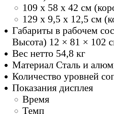
109 x 58 x 42 см (кор
129 x 9,5 x 12,5 см (
Габариты в рабочем со
Высота)
12 × 81 × 102 
Вес нетто
54,8 кг
Материал
Сталь и алю
Количество уровней со
Показания дисплея
Время
Темп