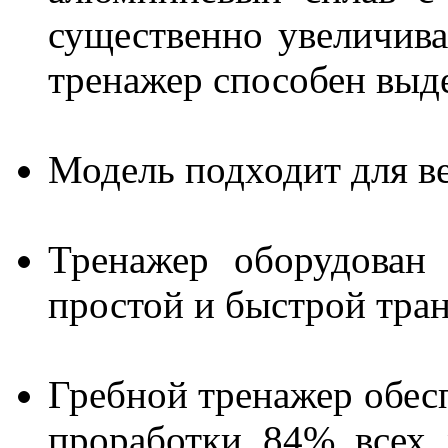
существенно увеличива
тренажер способен выде
Модель подходит для в
Тренажер оборудован
простой и быстрой тра
Гребной тренажер обес
проработки 84% всех