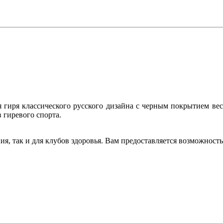
гиря классического русского дизайна с черным покрытием весом
 гиревого спорта.
ия, так и для клубов здоровья. Вам предоставляется возможнос