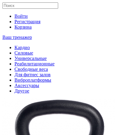
Войти
Регистрация
Корзина
Ваш тренажер
Кардио
Силовые
Универсальные
Реабилитационные
Свободные веса
Для фитнес залов
Виброплатформы
Аксессуары
Другое