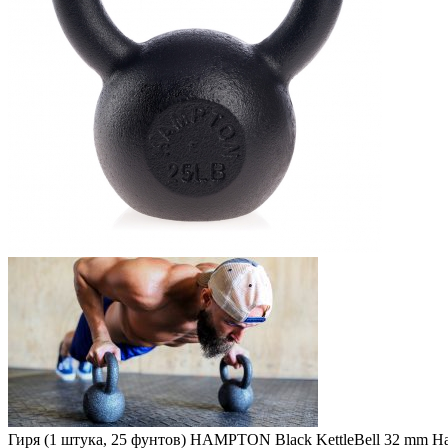
Гиря (1 штука, 25 фунтов) HAMPTON Black KettleBell 32 mm H