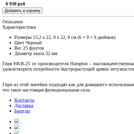
6 930
руб
Описание
Характеристики
Размеры
15,2 х 22, 9 х 22, 9 см (6 × 9 × 9 дюймов)
Цвет
Черный
Вес
25 фунтов
Диаметр хвата
32 мм
Гиря HKB-25 от производителя Hampton – высококачественная 
удовлетворить потребности быстрорастущей армии энтузиастов
Гири из этой линейки подходят как для домашнего использован
что такое настоящая функциональная сила.
Контакты
Доставка
Бренды