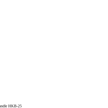
andle HKB-25