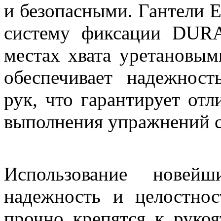
и безопасными. Гантели 
систему фиксации DURA
местах хвата уретановым
обеспечивает надежност
рук, что гарантирует от
выполнения упражнений с
Использование новейш
надежность и целостнос
прочно крепятся к рукоя