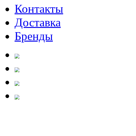
Контакты
Доставка
Бренды