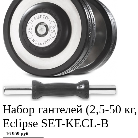
Набор гантелей (2,5-50 к
Eclipse SET-KECL-B
16 959
руб