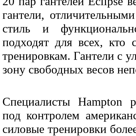
20 пар гантелей Eclipse в
гантели, отличительными
стиль и функциональн
подходят для всех, кто 
тренировкам. Гантели с 
зону свободных весов неп
Специалисты Hampton р
под контролем американс
силовые тренировки бол