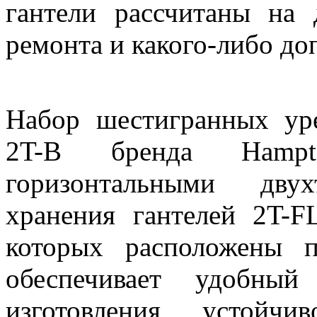
гантели рассчитаны на
ремонта и какого-либо до
Набор шестигранных ур
2T-B бренда Hampt
горизонтальными дву
хранения гантелей 2T-F
которых расположены 
обеспечивает удобны
изготовления устойч