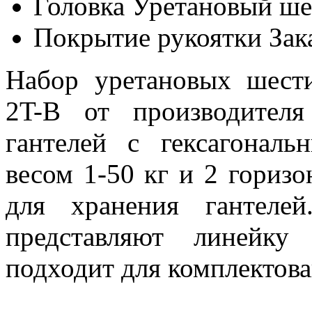
Головка
Уретановый ше
Покрытие рукоятки
Зак
Набор уретановых шест
2T-B от производител
гантелей с гексагонал
весом 1-50 кг и 2 гориз
для хранения гантеле
представляют линейку 
подходит для комплектова