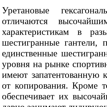
Уретановые гексагона
отличаются высочайш
характеристикам в раз
шестигранные гантели, 
единственные шестигранн
уровня на рынке спортивн
имеют запатентованную
от копирования. Кроме т
обеспечивает их высоча
давно занимают лидирующ