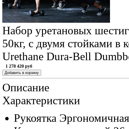
Набор уретановых шестигр
50кг, с двумя стойками 
Urethane Dura-Bell Dumbb
1 278 420
руб
Описание
Характеристики
Рукоятка
Эргономична