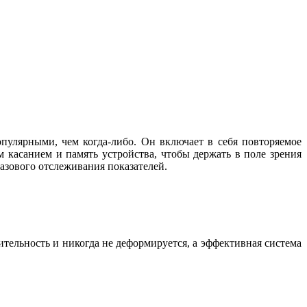
улярными, чем когда-либо. Он включает в себя повторяемое
касанием и память устройства, чтобы держать в поле зрения
азового отслеживания показателей.
тельность и никогда не деформируется, а эффективная система