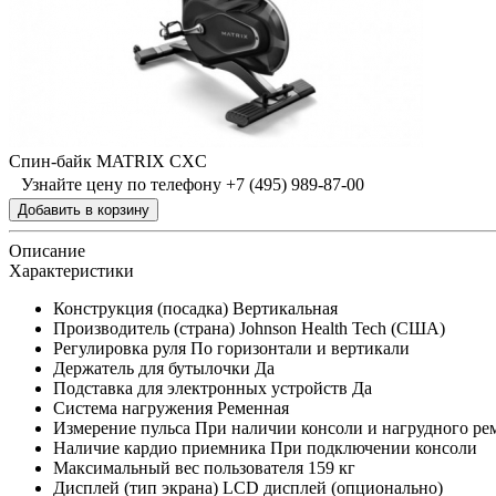
Спин-байк MATRIX CXC
Узнайте цену по телефону +7 (495) 989-87-00
Описание
Характеристики
Конструкция (посадка)
Вертикальная
Производитель (страна)
Johnson Health Tech (США)
Регулировка руля
По горизонтали и вертикали
Держатель для бутылочки
Да
Подставка для электронных устройств
Да
Система нагружения
Ременная
Измерение пульса
При наличии консоли и нагрудного ре
Наличие кардио приемника
При подключении консоли
Максимальный вес пользователя
159 кг
Дисплей (тип экрана)
LCD дисплей (опционально)