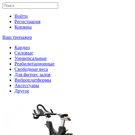
Войти
Регистрация
Корзина
Ваш тренажер
Кардио
Силовые
Универсальные
Реабилитационные
Свободные веса
Для фитнес залов
Виброплатформы
Аксессуары
Другое