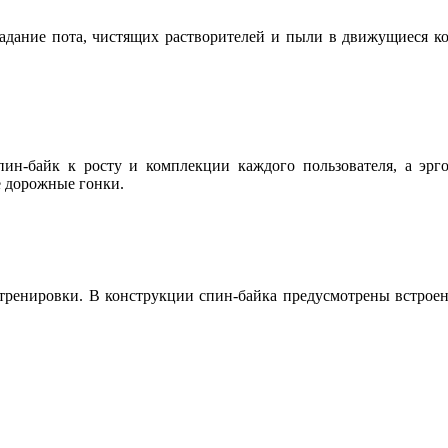
адание пота, чистящих растворителей и пыли в движущиеся ко
ин-байк к росту и комплекции каждого пользователя, а эрг
е дорожные гонки.
тренировки. В конструкции спин-байка предусмотрены встроенны