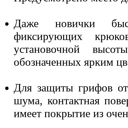
Даже новички быс
фиксирующих крюко
установочной высо
обозначенных ярким цв
Для защиты грифов о
шума, контактная пов
имеет покрытие из очен