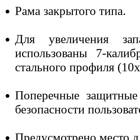
Рама закрытого типа.
Для увеличения зап
использованы 7-калиб
стального профиля (10х
Поперечные защитные
безопасности пользоват
Предусмотрено место д