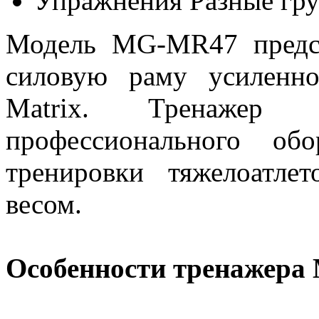
Упражнения
Разные гр
Модель MG-MR47 предст
силовую раму усиленн
Matrix. Тренажер
профессионального об
тренировки тяжелоатле
весом.
Особенности тренажера