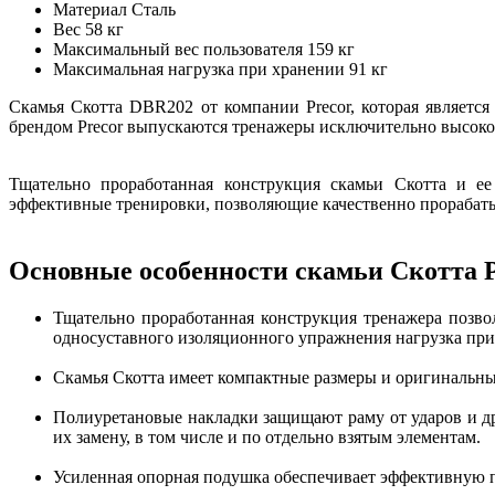
Материал
Сталь
Вес
58 кг
Максимальный вес пользователя
159 кг
Максимальная нагрузка при хранении
91 кг
Скамья Скотта DBR202 от компании Precor, которая является
брендом Precor выпускаются тренажеры исключительно высоког
Тщательно проработанная конструкция скамьи Скотта и е
эффективные тренировки, позволяющие качественно прорабаты
Основные особенности скамьи Скотта 
Тщательно проработанная конструкция тренажера позв
односуставного изоляционного упражнения нагрузка при
Скамья Скотта имеет компактные размеры и оригинальн
Полиуретановые накладки защищают раму от ударов и 
их замену, в том числе и по отдельно взятым элементам.
Усиленная опорная подушка обеспечивает эффективную по