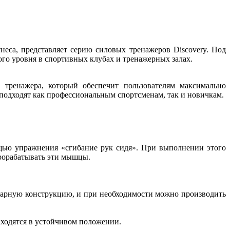
неса, представляет серию силовых тренажеров Discovery. Под
го уровня в спортивных клубах и тренажерных залах.
тренажера, который обеспечит пользователям максимально
подходят как профессиональным спортсменам, так и новичкам.
щью упражнения «сгибание рук сидя». При выполнении этого
прорабатывать эти мышцы.
тарную конструкцию, и при необходимости можно производить
аходятся в устойчивом положении.