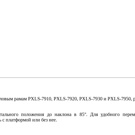
 силовым рамам PXLS-7910, PXLS-7920, PXLS-7930 и PXLS-7950
тального положения до наклона в 85°. Для удобного перем
с платформой или без нее.