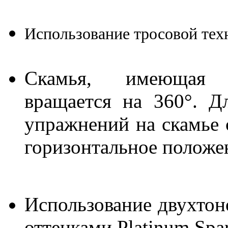
Использование тросовой техн
Скамья, имеющая 
вращается на 360°. Д
упражнений на скамье с
горизонтальное положе
Использование двухтон
оттенками Platinum Spa