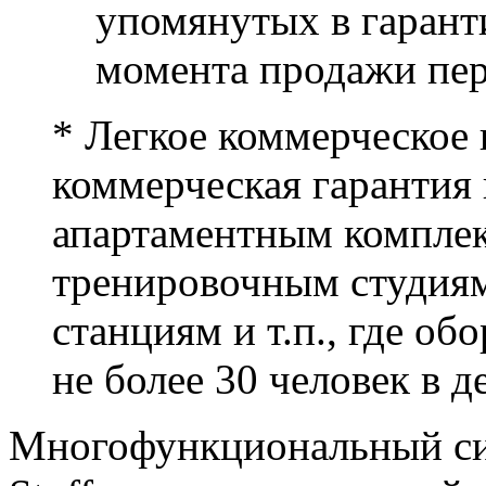
упомянутых в гаранти
момента продажи пе
* Легкое коммерческое 
коммерческая гарантия 
апартаментным компле
тренировочным студия
станциям и т.п., где об
не более 30 человек в д
Многофункциональный си