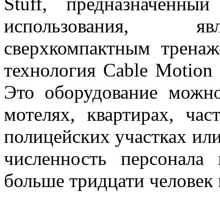
Stuff, предназначенны
использования, яв
сверхкомпактным тренаж
технология Cable Motion
Это оборудование можно
мотелях, квартирах, ча
полицейских участках ил
численность персонала
больше тридцати человек 