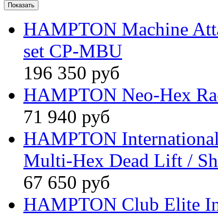
HAMPTON Machine Attac
set CP-MBU
196 350 руб
HAMPTON Neo-Hex Rack
71 940 руб
HAMPTON International
Multi-Hex Dead Lift / 
67 650 руб
HAMPTON Club Elite Int