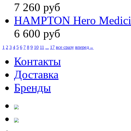
7 260 руб
HAMPTON Hero Medici
6 600 руб
1
2
3
4
5
6
7
8
9
10
11
...
17
все сразу
вперед→
Контакты
Доставка
Бренды