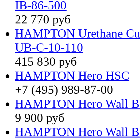
IB-86-500
22 770 руб
HAMPTON Urethane Curl 
UB-C-10-110
415 830 руб
HAMPTON Hero HSC
+7 (495) 989-87-00
HAMPTON Hero Wall B
9 900 руб
HAMPTON Hero Wall B