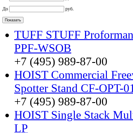
До
руб.
TUFF STUFF Proformance
PPF-WSOB
+7 (495) 989-87-00
HOIST Commercial Free
Spotter Stand CF-OPT-0
+7 (495) 989-87-00
HOIST Single Stack Mul
LP