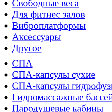
Свободные веса
Для фитнес залов
Виброплатформы
Аксессуары
Другое
СПА
СПА-капсулы сухие
СПА-капсулы гидрофу
Гидромассажные бассе
Пародушевые кабины