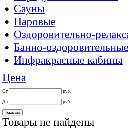
Сауны
Паровые
Оздоровительно-релак
Банно-оздоровительны
Инфракрасные кабины
Цена
От
руб.
До
руб.
Товары не найдены