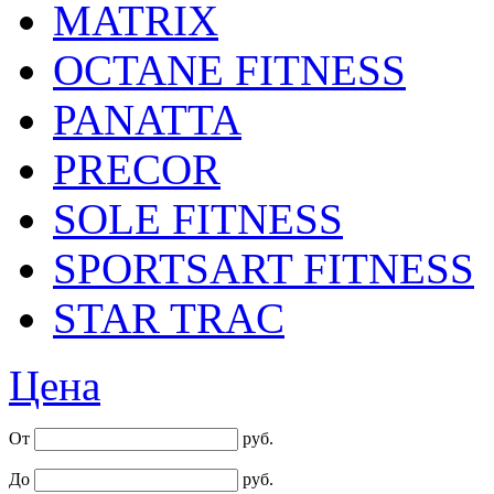
MATRIX
OCTANE FITNESS
PANATTA
PRECOR
SOLE FITNESS
SPORTSART FITNESS
STAR TRAC
Цена
От
руб.
До
руб.