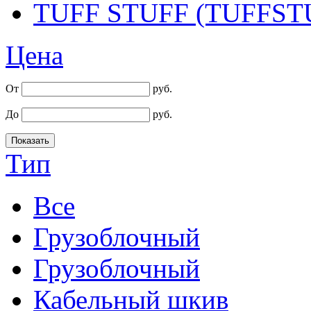
TUFF STUFF (TUFFST
Цена
От
руб.
До
руб.
Тип
Все
Грузоблочный
Грузоблочный
Кабельный шкив