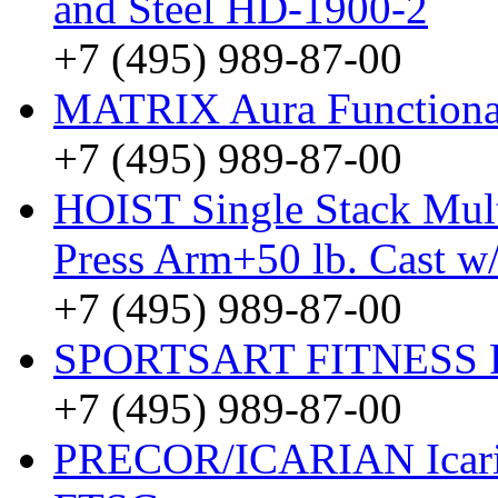
and Steel HD-1900-2
+7 (495) 989-87-00
MATRIX Aura Functiona
+7 (495) 989-87-00
HOIST Single Stack Mul
Press Arm+50 lb. Cast w
+7 (495) 989-87-00
SPORTSART FITNESS P
+7 (495) 989-87-00
PRECOR/ICARIAN Icarian