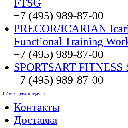
FTSG
+7 (495) 989-87-00
PRECOR/ICARIAN Icarian
Functional Training Wo
+7 (495) 989-87-00
SPORTSART FITNESS S
+7 (495) 989-87-00
1
2
все сразу
вперед→
Контакты
Доставка