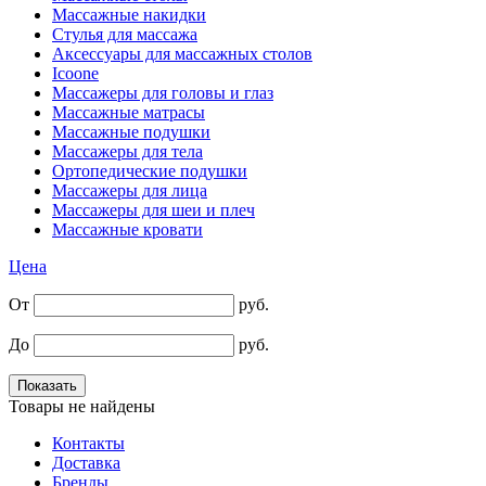
Массажные накидки
Стулья для массажа
Аксессуары для массажных столов
Icoone
Массажеры для головы и глаз
Массажные матрасы
Массажные подушки
Массажеры для тела
Ортопедические подушки
Массажеры для лица
Массажеры для шеи и плеч
Массажные кровати
Цена
От
руб.
До
руб.
Товары не найдены
Контакты
Доставка
Бренды