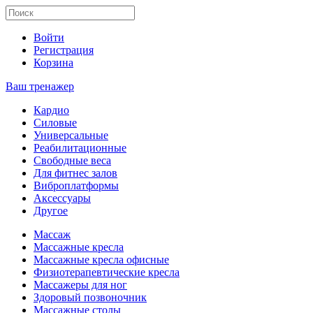
Войти
Регистрация
Корзина
Ваш тренажер
Кардио
Силовые
Универсальные
Реабилитационные
Свободные веса
Для фитнес залов
Виброплатформы
Аксессуары
Другое
Массаж
Массажные кресла
Массажные кресла офисные
Физиотерапевтические кресла
Массажеры для ног
Здоровый позвоночник
Массажные столы