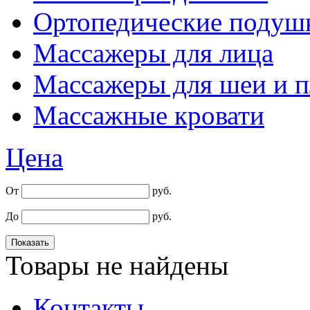
Ортопедические подуш
Массажеры для лица
Массажеры для шеи и п
Массажные кровати
Цена
От
руб.
До
руб.
Товары не найдены
Контакты