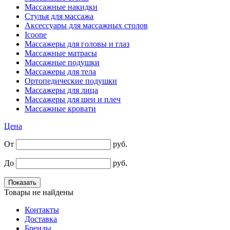
Массажные накидки
Стулья для массажа
Аксессуары для массажных столов
Icoone
Массажеры для головы и глаз
Массажные матрасы
Массажные подушки
Массажеры для тела
Ортопедические подушки
Массажеры для лица
Массажеры для шеи и плеч
Массажные кровати
Цена
От
руб.
До
руб.
Товары не найдены
Контакты
Доставка
Бренды