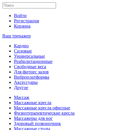
Войти
Регистрация
Корзина
Ваш тренажер
Кардио
Силовые
Универсальные
Реабилитационные
Свободные веса
Для фитнес залов
Виброплатформы
Аксессуары
Другое
Массаж
Массажные кресла
Массажные кресла офисные
Физиотерапевтические кресла
Массажеры для ног
Здоровый позвоночник
Массажные столы