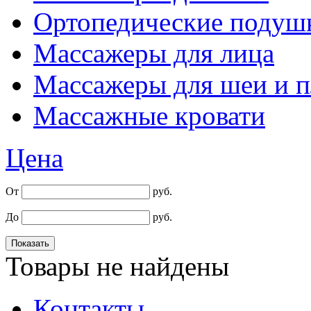
Ортопедические подуш
Массажеры для лица
Массажеры для шеи и п
Массажные кровати
Цена
От
руб.
До
руб.
Товары не найдены
Контакты